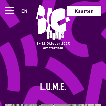
EN
Kaarten
1 - 12 Oktober 2025
Amsterdam
L.U.M.E.