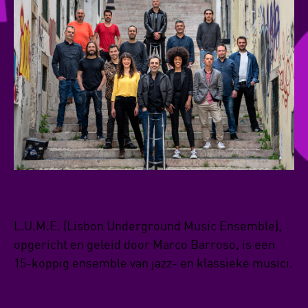
L.U.M.E. (Lisbon Underground Music Ensemble),
opgericht en geleid door Marco Barroso, is een
15-koppig ensemble van jazz- en klassieke musici.